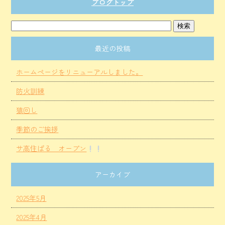
ブログトップ
最近の投稿
ホームページをリニューアルしました。
防火訓練
猿回し
季節のご挨拶
サ高住ぱる オープン
アーカイブ
2025年5月
2025年4月