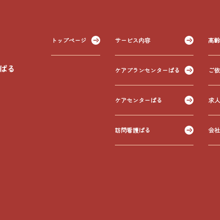
トップページ
サービス内容
高齢
ケアプランセンターぱる
ご依
ケアセンターぱる
求人
訪問看護ぱる
会社