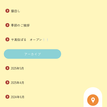
猿回し
季節のご挨拶
サ高住ぱる オープン
アーカイブ
2025年5月
2025年4月
2024年6月