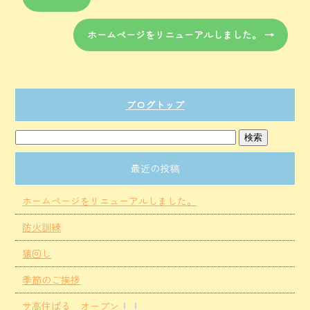
ホームページをリニューアルしました。
→
ブログトップ
最近の投稿
ホームページをリニューアルしました。
防火訓練
猿回し
季節のご挨拶
サ高住ぱる オープン